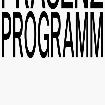
PROTAGONIST:INNEN
TEAM UND EHEMALIGE
NEWSLETTER
INSTAGRAM
SUPPORT
KONTAKT
IMPRESSUM