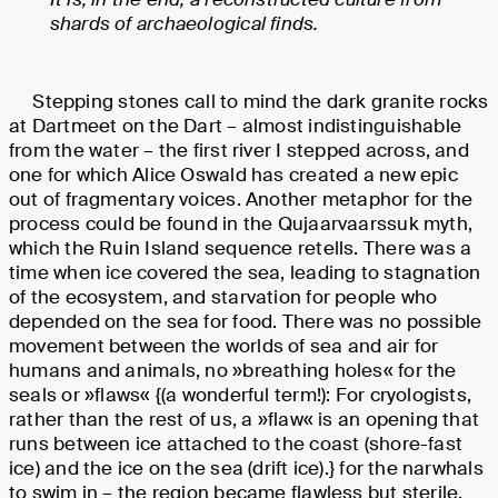
shards of archaeological finds.
Stepping stones call to mind the dark granite rocks
at Dartmeet on the Dart – almost indistinguishable
from the water – the first river I stepped across, and
one for which Alice Oswald has created a new epic
out of fragmentary voices. Another metaphor for the
process could be found in the Qujaarvaarssuk myth,
which the Ruin Island sequence retells. There was a
time when ice covered the sea, leading to stagnation
of the ecosystem, and starvation for people who
depended on the sea for food. There was no possible
movement between the worlds of sea and air for
humans and animals, no »breathing holes« for the
seals or »flaws« {(a wonderful term!): For cryologists,
rather than the rest of us, a »flaw« is an opening that
runs between ice attached to the coast (shore-fast
ice) and the ice on the sea (drift ice).} for the narwhals
to swim in – the region became flawless but sterile.