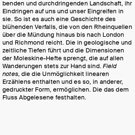
benden und durch­dringenden Land­schaft, ihr
Ein­dringen auf uns und unser Ein­greifen in
sie. So ist es auch eine Geschichte des
blühenden Verfalls, die von den Rhein­quellen
über die Mündung hinaus bis nach London
und Richmond reicht. Die in geo­logische und
zeit­liche Tiefen führt und die Dimen­sionen
der Moleskine-Hefte sprengt, die auf allen
Wander­ungen stets zur Hand sind.
Field
notes
, die die Unmöglich­keit linearen
Erzählens enthalten und es so, in anderer,
gedruckter Form, ermög­lichen. Die das dem
Fluss Abgelesene festhalten.