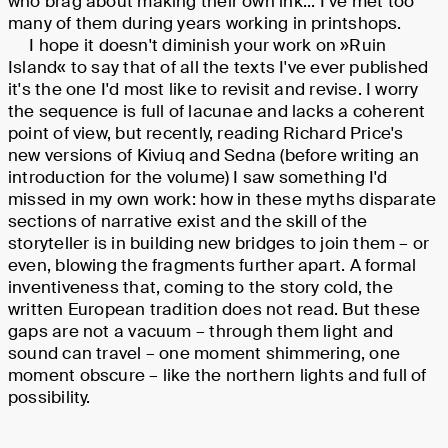
who brag about making their own ink... I’ve met too
many of them during years working in printshops.
I hope it doesn't diminish your work on »Ruin
Island« to say that of all the texts I've ever published
it's the one I'd most like to revisit and revise. I worry
the sequence is full of lacunae and lacks a coherent
point of view, but recently, reading Richard Price's
new versions of Kiviuq and Sedna (before writing an
introduction for the volume) I saw something I'd
missed in my own work: how in these myths disparate
sections of narrative exist and the skill of the
storyteller is in building new bridges to join them – or
even, blowing the fragments further apart. A formal
inventiveness that, coming to the story cold, the
written European tradition does not read. But these
gaps are not a vacuum – through them light and
sound can travel – one moment shimmering, one
moment obscure – like the northern lights and full of
possibility.