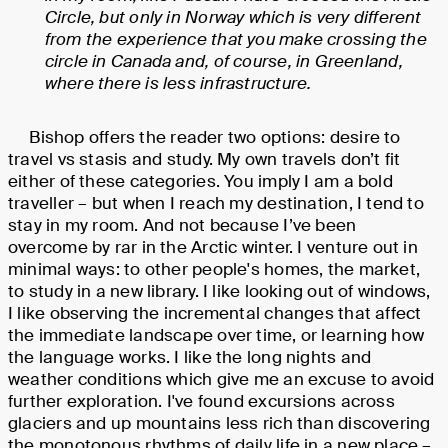
Circle, but only in Norway which is very different
from the experience that you make crossing the
circle in Canada and, of course, in Greenland,
where there is less infrastructure.
Bishop offers the reader two options: desire to
travel vs stasis and study. My own travels don’t fit
either of these categories. You imply I am a bold
traveller – but when I reach my destination, I tend to
stay in my room. And not because I’ve been
overcome by rar in the Arctic winter. I venture out in
minimal ways: to other people's homes, the market,
to study in a new library. I like looking out of windows,
I like observing the incremental changes that affect
the immediate landscape over time, or learning how
the language works. I like the long nights and
weather conditions which give me an excuse to avoid
further exploration. I've found excursions across
glaciers and up mountains less rich than discovering
the monotonous rhythms of daily life in a new place –