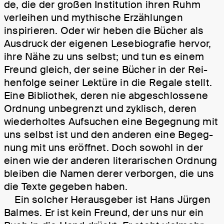
de, die der großen Institution ihren Ruhm
ver­leihen und mythische Er­zähl­ung­en
inspirieren. Oder wir heben die Bücher als
Ausdruck der eigenen Le­se­bio­gra­fie hervor,
ihre Nähe zu uns selbst; und tun es einem
Freund gleich, der seine Bücher in der Rei­
hen­fol­ge seiner Lektüre in die Regale stellt.
Eine Bi­blio­thek, deren nie abge­schlossene
Ordnung unbegrenzt und zyklisch, deren
wieder­holtes Aufsuchen eine Begeg­nung mit
uns selbst ist und den anderen eine Begeg­
nung mit uns eröffnet. Doch sowohl in der
einen wie der anderen literarischen Ordnung
bleiben die Namen derer verborgen, die uns
die Texte gegeben haben.
Ein solcher Herausgeber ist Hans Jürgen
Balmes. Er ist kein Freund, der uns nur ein