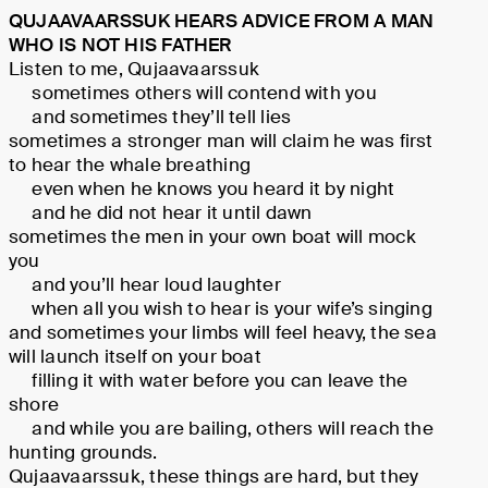
QUJAAVAARSSUK HEARS ADVICE FROM A MAN
WHO IS NOT HIS FATHER
Listen to me, Qujaavaarssuk
sometimes others will contend with you
and sometimes they’ll tell lies
sometimes a stronger man will claim he was first
to hear the whale breathing
even when he knows you heard it by night
and he did not hear it until dawn
sometimes the men in your own boat will mock
you
and you’ll hear loud laughter
when all you wish to hear is your wife’s singing
and sometimes your limbs will feel heavy, the sea
will launch itself on your boat
filling it with water before you can leave the
shore
and while you are bailing, others will reach the
hunting grounds.
Qujaavaarssuk, these things are hard, but they