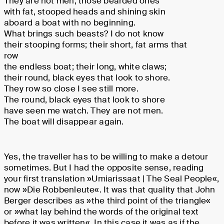
They are not men, those bearded ones
with fat, stooped heads and shining skin
aboard a boat with no beginning.
What brings such beasts? I do not know
their stooping forms; their short, fat arms that
row
the endless boat; their long, white claws;
their round, black eyes that look to shore.
They row so close I see still more.
The round, black eyes that look to shore
have seen me watch. They are not men.
The boat will disappear again.
Yes, the traveller has to be willing to make a detour
sometimes. But I had the opposite sense, reading
your first translation »Umiarissaat | The Seal People«,
now »Die Robbenleute«. It was that quality that John
Berger describes as »the third point of the triangle«
or »what lay behind the words of the original text
before it was written«. In this case it was as if the