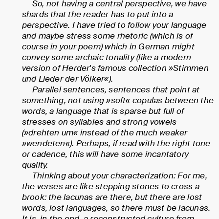
So, not having a central perspective, we have
shards that the reader has to put into a
perspective. I have tried to follow your language
and maybe stress some rhetoric (which is of
course in your poem) which in German might
convey some archaic tonality (like a modern
version of Herder's famous collection »Stimmen
und Lieder der Völker«).
Parallel sentences, sentences that point at
something, not using »soft« copulas between the
words, a language that is sparse but full of
stresses on syllables and strong vowels
(»drehten um« instead of the much weaker
»wendeten«). Perhaps, if read with the right tone
or cadence, this will have some incantatory
quality.
Thinking about your characterization: For me,
the verses are like stepping stones to cross a
brook: the lacunas are there, but there are lost
words, lost languages, so there must be lacunas.
It is, in the end, a reconstructed culture from