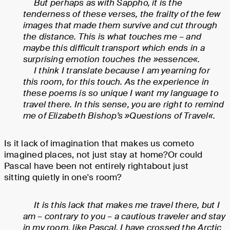
But perhaps as with Sappho, it is the
tenderness of these verses, the frailty of the few
images that made them survive and cut through
the distance. This is what touches me – and
maybe this difficult transport which ends in a
surprising emotion touches the »essence«.
I think I translate because I am yearning for
this room, for this touch. As the experience in
these poems is so unique I want my language to
travel there. In this sense, you are right to remind
me of Elizabeth Bishop’s »Questions of Travel«.
Is it lack of imagination that makes us cometo
imagined places, not just stay at home?Or could
Pascal have been not entirely rightabout just
sitting quietly in one's room?
It is this lack that makes me travel there, but I
am – contrary to you – a cautious traveler and stay
in my room, like Pascal. I have crossed the Arctic