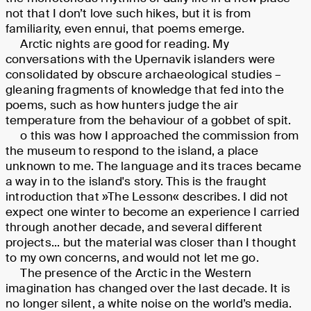
not that I don’t love such hikes, but it is from
familiarity, even ennui, that poems emerge.
Arctic nights are good for reading. My
conversations with the Upernavik islanders were
consolidated by obscure archaeological studies –
gleaning fragments of knowledge that fed into the
poems, such as how hunters judge the air
temperature from the behaviour of a gobbet of spit.
o this was how I approached the commission from
the museum to respond to the island, a place
unknown to me. The language and its traces became
a way in to the island's story. This is the fraught
introduction that »The Lesson« describes. I did not
expect one winter to become an experience I carried
through another decade, and several different
projects... but the material was closer than I thought
to my own concerns, and would not let me go.
The presence of the Arctic in the Western
imagination has changed over the last decade. It is
no longer silent, a white noise on the world’s media.