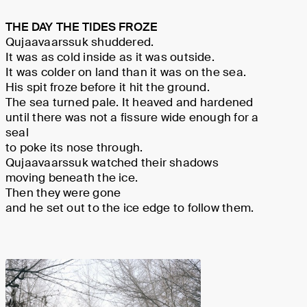
THE DAY THE TIDES FROZE
Qujaavaarssuk shuddered.
It was as cold inside as it was outside.
It was colder on land than it was on the sea.
His spit froze before it hit the ground.
The sea turned pale. It heaved and hardened
until there was not a fissure wide enough for a
seal
to poke its nose through.
Qujaavaarssuk watched their shadows
moving beneath the ice.
Then they were gone
and he set out to the ice edge to follow them.