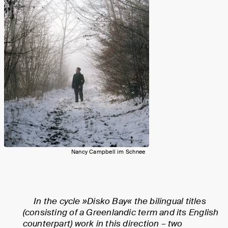
Nancy Campbell im Schnee
In the cycle »Disko Bay« the bilingual titles
(consisting of a Greenlandic term and its English
counterpart) work in this direction – two