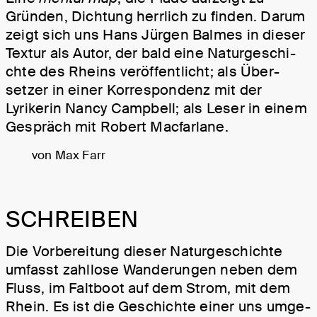
Gründen, Dichtung herrlich zu finden. Darum
zeigt sich uns Hans Jürgen Balmes in dieser
Textur als Autor, der bald eine Na­tur­ge­schi­
chte des Rheins veröffentlicht; als Über­
setzer in einer Korres­pondenz mit der
Lyrikerin Nancy Campbell; als Leser in einem
Gespräch mit Robert Macfarlane.
von Max Farr
SCHREIBEN
Die Vorbereitung dieser Natur­geschichte
umfasst zahllose Wander­ungen neben dem
Fluss, im Falt­boot auf dem Strom, mit dem
Rhein. Es ist die Geschichte einer uns umge­