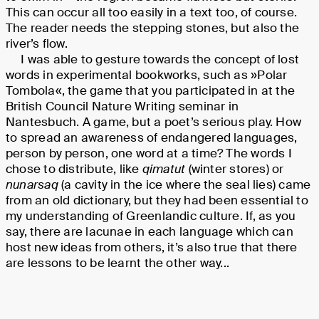
This can occur all too easily in a text too, of course.
The reader needs the stepping stones, but also the
river’s flow.
I was able to gesture towards the concept of lost
words in experimental bookworks, such as »Polar
Tombola«, the game that you participated in at the
British Council Nature Writing seminar in
Nantesbuch. A game, but a poet’s serious play. How
to spread an awareness of endangered languages,
person by person, one word at a time? The words I
chose to distribute, like
qimatut
(winter stores) or
nunarsaq
(a cavity in the ice where the seal lies) came
from an old dictionary, but they had been essential to
my understanding of Greenlandic culture. If, as you
say, there are lacunae in each language which can
host new ideas from others, it’s also true that there
are lessons to be learnt the other way...