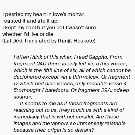
I pestled my heart in love’s mortar,
roasted it and ate it up.
I kept my cool but you bet I wasn’t sure
whether I’d live or die.
(Lal Dêd, translated by Ranjit Hoskote)
I often think of this when I read Sappho. From
fragment 24D there is only left »in a thin voice«,
which is the fifth line of six, all of which cannot be
deciphered except »in a thin voice«. Or fragment
12 which had nine verses, only readable verse 4–
5: »thought / barefoot«. Or fragment 29A: »deep
sound«.
It seems to me as if these fragments are
reaching out to us, they touch us with a kind of
immediacy that is without parallel. Are these
images and metaphors so immensely relatable
because their origin is so distant?